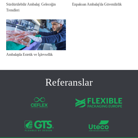
Sürdürülebilir Ambalaj: Geleceğin
Enpaksan Ambalaj'da Güvenilirlik
Trendleri
Ambalajda Estetik ve İşlevsellik
Referanslar