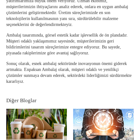
yatırımlarımıza büyük önem veriyoruz. Uzman ekibimiz,
müşterilerimizin ihtiyaçlarını analiz ederek, onlara en uygun ambalaj
çözümlerini geliştirmektedir. Üretim süreçlerimizde en son
teknolojilerin kullanılmasının yanı sıra, sürdürülebilir malzeme
seçeneklerini de değerlendirmekteyiz.
Ambalaj tasarımında, görsel estetik kadar işlevsellik de ön plandadır.
Müşteri odaklı yaklaşımımız sayesinde, müşterilerimizin geri
bildirimlerini tasarım süreçlerimize entegre ediyoruz. Bu sayede,
piyasada rakiplerimize göre avantaj sağlıyoruz.
Sonuç olarak, esnek ambalaj sektöründe inovasyonun önemi giderek
artmakta. Enpaksan Ambalaj olarak, müşteri odaklı ve yenilikçi
çözümler sunmaya devam ederek, sektördeki liderliğimizi sürdürmekte
kararlıyız.
Diğer Bloglar