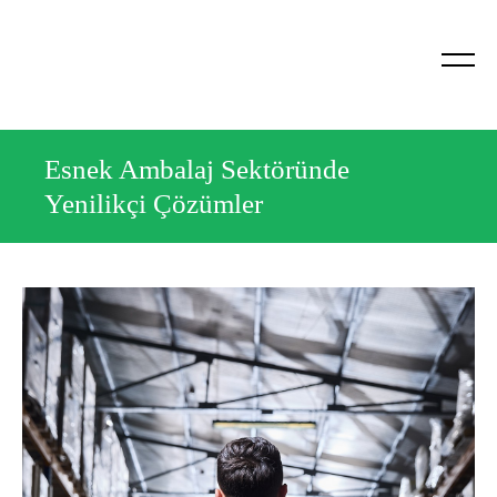
Esnek Ambalaj Sektöründe
Yenilikçi Çözümler